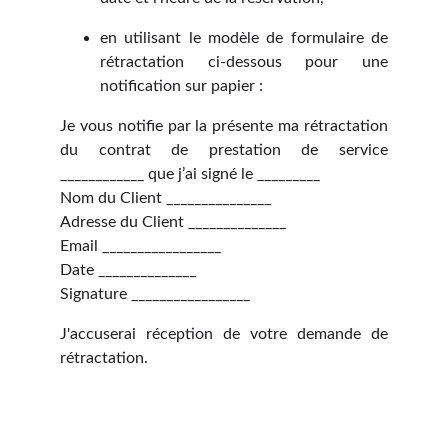
en utilisant le modèle de formulaire de
rétractation ci-dessous pour une
notification sur papier :
Je vous notifie par la présente ma rétractation
du contrat de prestation de service
____________ que j’ai signé le _________
Nom du Client _______________
Adresse du Client ______________
Email _________________
Date ______________
Signature _________________
J'accuserai réception de votre demande de
rétractation.