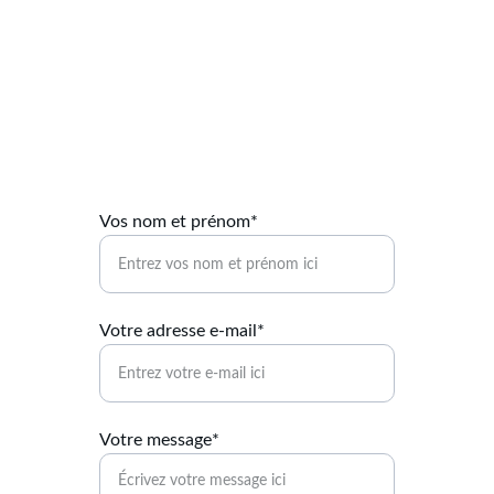
Contactez-moi
Pour toute question, n'hésitez pas à me 
contacter directement.
Vos nom et prénom*
Votre adresse e-mail*
Votre message*